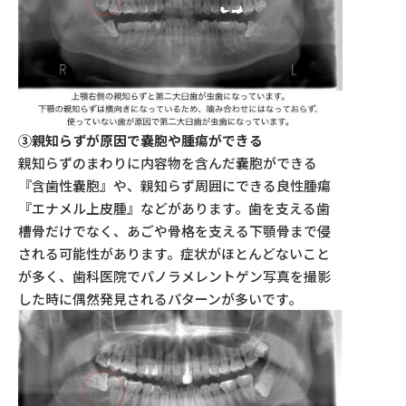
③親知らずが原因で嚢胞や腫瘍ができる
親知らずのまわりに内容物を含んだ嚢胞ができる
『含歯性嚢胞』や、親知らず周囲にできる良性腫瘍
『エナメル上皮腫』などがあります。歯を支える歯
槽骨だけでなく、あごや骨格を支える下顎骨まで侵
される可能性があります。症状がほとんどないこと
が多く、歯科医院でパノラメレントゲン写真を撮影
した時に偶然発見されるパターンが多いです。