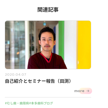
関連記事
2020.04.07
自己紹介とセミナー報告（田渕）
more
むし歯・歯周病
本多歯科ブログ