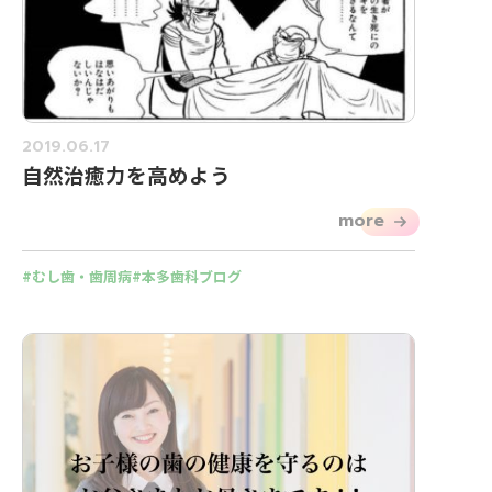
2019.06.17
自然治癒力を高めよう
more
むし歯・歯周病
本多歯科ブログ