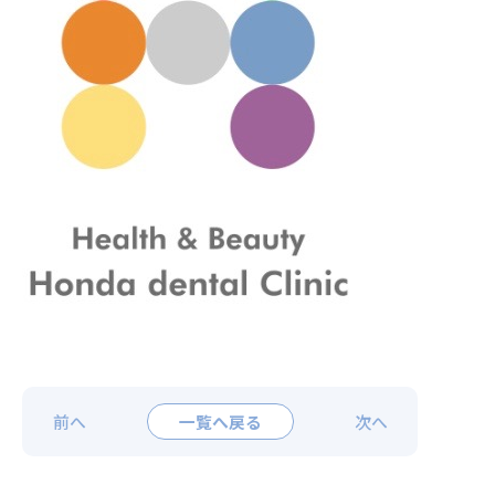
前へ
一覧へ戻る
次へ