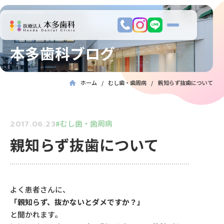
本多歯科ブログ
ホーム
むし歯・歯周病
親知らず抜歯について
むし歯・歯周病
2017.06.23
親知らず抜歯について
よく患者さんに、
「親知らず、抜かないとダメですか？」
と聞かれます。