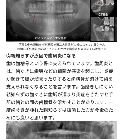
②親知らずが原因で歯周炎になる
歯は歯槽骨という骨に支えられています。歯周炎と
は、歯ぐきに歯垢などの細菌が感染を起こし、炎症
が起きて膿が溜まったりすると歯槽骨が溶けて歯を
支えられなくなることを言います。歯磨きしにくい
親知らずの歯ぐきに歯垢が溜まり炎症をきたすと手
前の歯との間の歯槽骨を溶かすことがあります。一
度歯ぐきが腫れた親知らずは抜歯した方が今後のた
めにも良いと思います。