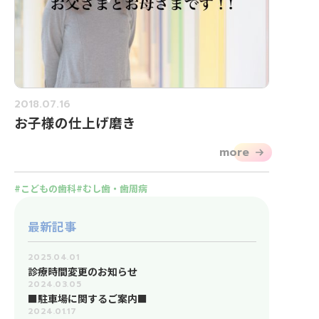
2018.07.16
お子様の仕上げ磨き
more
こどもの歯科
むし歯・歯周病
最新記事
2025.04.01
診療時間変更のお知らせ
2024.03.05
■駐車場に関するご案内■
2024.01.17