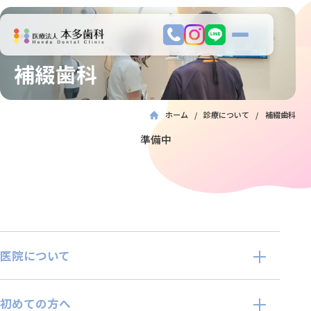
補綴歯科
ホーム
診療について
補綴歯科
準備中
医院について
初めての方へ