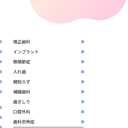
矯正歯科
インプラント
顎関節症
入れ歯
親知らず
補綴歯科
歯ぎしり
口腔外科
歯科恐怖症