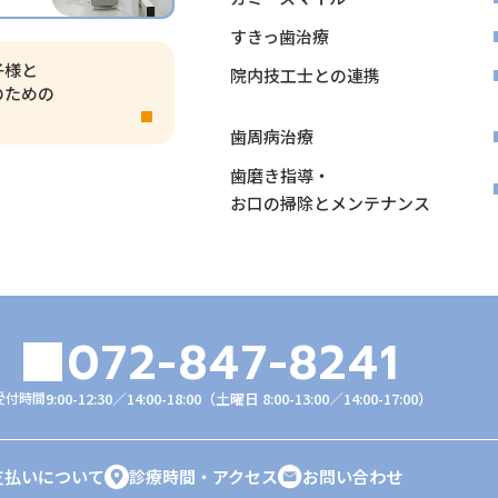
すきっ歯治療
子様と
院内技工士との連携
のための
歯周病治療
歯磨き指導・
お口の掃除とメンテナンス
072-847-8241
受付時間
9:00-12:30／14:00-18:00
（土曜日 8:00-13:00／14:00-17:00）
支払いについて
診療時間・アクセス
お問い合わせ