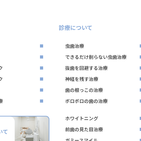
診療について
虫歯治療
できるだけ削らない虫歯治療
ク
抜歯を回避する治療
ク
神経を残す治療
歯の根っこの治療
療
ボロボロの歯の治療
ホワイトニング
前歯の見た目治療
ガミースマイル