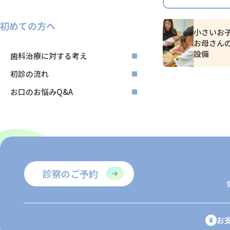
初めての方へ
小さいお
お母さん
設備
歯科治療に対する考え
初診の流れ
お口のお悩みQ&A
診察のご予約
お