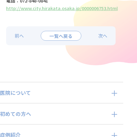
電話：072-848-0841
http://www.city.hirakata.osaka.jp/0000006753.html
前へ
一覧へ戻る
次へ
医院について
初めての方へ
症例紹介