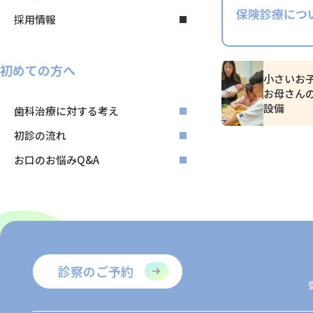
採用情報
初めての方へ
小さいお
お母さん
設備
歯科治療に対する考え
初診の流れ
お口のお悩みQ&A
診察のご予約