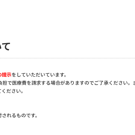
いて
の提示
をしていただいています。
割負担で医療費を請求する場合がありますのでご了承ください。
てください。
付されるものです。