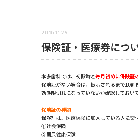
2016.11.29
保険証・医療券につ
本多歯科では、初診時と
毎月初めに保険証
保険証がない場合は、提示されるまで10
効期限切れになっていないか確認しておい
保険証の種類
保険証は、医療保険に加入している人に交
①社会保険
②国民健康保険