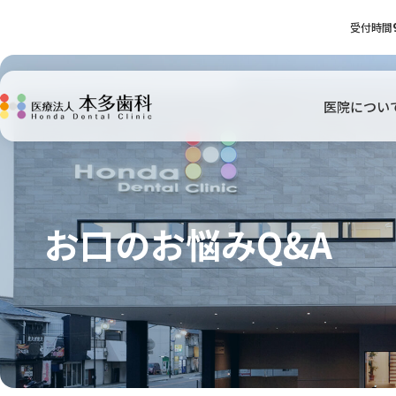
受付時間
医院につい
お口のお悩みQ&A