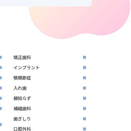
矯正歯科
インプラント
顎関節症
入れ歯
親知らず
補綴歯科
歯ぎしり
口腔外科