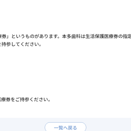
療券」というものがあります。本多歯科は生活保護医療券の指
を持参してください
。
医療券をご持参ください。
一覧へ戻る