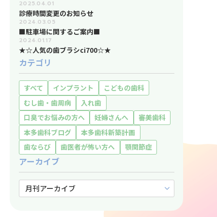
2025.04.01
診療時間変更のお知らせ
2024.03.05
■駐車場に関するご案内■
2024.01.17
★☆人気の歯ブラシci700☆★
カテゴリ
すべて
インプラント
こどもの歯科
むし歯・歯周病
入れ歯
口臭でお悩みの方へ
妊婦さんへ
審美歯科
本多歯科ブログ
本多歯科新築計画
歯ならび
歯医者が怖い方へ
顎関節症
アーカイブ