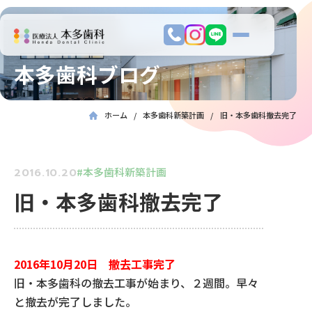
本多歯科ブログ
ホーム
本多歯科新築計画
旧・本多歯科撤去完了
本多歯科新築計画
2016.10.20
旧・本多歯科撤去完了
2016年10月20日 撤去工事完了
旧・本多歯科の撤去工事が始まり、２週間。早々
と撤去が完了しました。