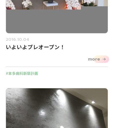
2016.10.04
いよいよプレオープン！
more
本多歯科新築計画