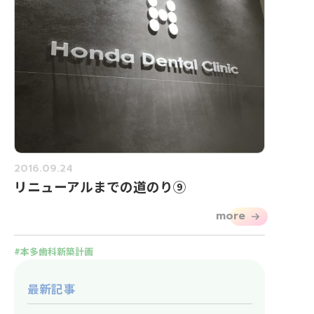
2016.09.24
リニューアルまでの道のり⑨
more
本多歯科新築計画
最新記事