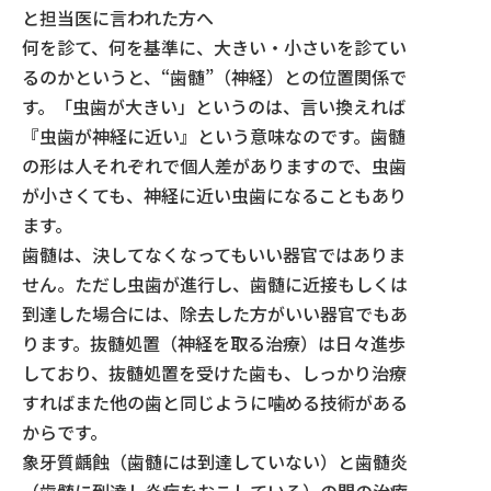
と担当医に言われた方へ
何を診て、何を基準に、大きい・小さいを診てい
るのかというと、“歯髄”（神経）との位置関係で
す。
「虫歯が大きい」というのは、言い換えれば
『虫歯が神経に近い』という意味なのです。歯髄
の形は人それぞれで個人差がありますので、虫歯
が小さくても、神経に近い虫歯になることもあり
ます。
歯髄は、決してなくなってもいい器官ではありま
せん。ただし虫歯が進行し、歯髄に近接もしくは
到達した場合には、除去した方がいい器官でもあ
ります。抜髄処置（神経を取る治療）は日々進歩
しており、抜髄処置を受けた歯も、しっかり治療
すればまた他の歯と同じように噛める技術がある
からです。
象牙質齲蝕（歯髄には到達していない）と歯髄炎