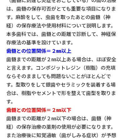
（歯髄に到達し炎症をおこしている）の間の治療
は、歯髄の保存可否がとても重要な項目になりま
す。麻酔をして、虫歯を取ったあとの歯髄（神
経）の保存療法や使用材料について説明します。
本多歯科では、歯髄との距離で診断して、神経保
存療法の基準を設けています。
歯髄との位置関係＝２㎜以上
歯髄までの距離が２㎜以上ある場合は、ほぼ安全
と言えます。コンポジットレジン（樹脂）の充填
ならそのまましても問題ないことがほとんどで
す。型取りをして銀歯やセラミックを装着する場
合は、樹脂やセメントで形を整えて歯型を取りま
す。
歯髄との位置関係＝２㎜以下
歯髄までの距離が２㎜以下の場合は、歯髄（神
経）の保存治療の薬剤の使用が必要になります。
また治療後に知覚過敏（歯がしみる症状）が予想