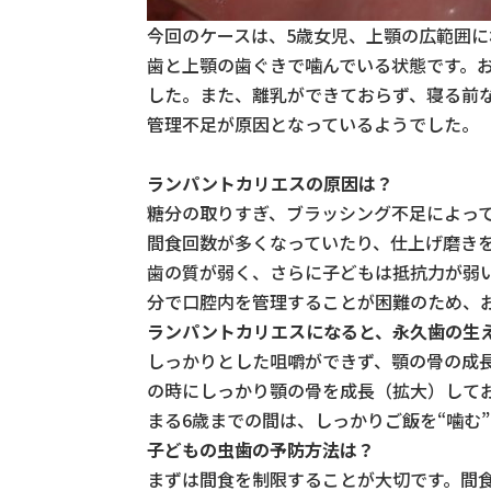
今回のケースは、5歳女児、上顎の広範囲
歯と上顎の歯ぐきで噛んでいる状態です。
した。また、離乳ができておらず、寝る前
管理不足が原因となっているようでした。
ランパントカリエスの原因は？
糖分の取りすぎ、ブラッシング不足によっ
間食回数が多くなっていたり、仕上げ磨き
歯の質が弱く、さらに子どもは抵抗力が弱
分で口腔内を管理することが困難のため、
ランパントカリエスになると、永久歯の生
しっかりとした咀嚼ができず、顎の骨の成
の時にしっかり顎の骨を成長（拡大）して
まる6歳までの間は、しっかりご飯を“噛む
子どもの虫歯の予防方法は？
まずは間食を制限することが大切です。間