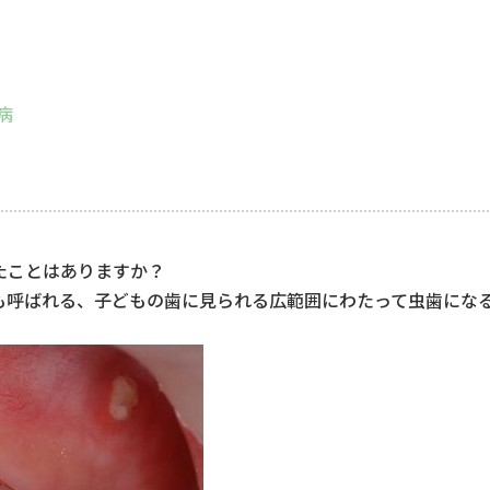
病
たことはありますか？
も呼ばれる、子どもの歯に見られる広範囲にわたって虫歯にな