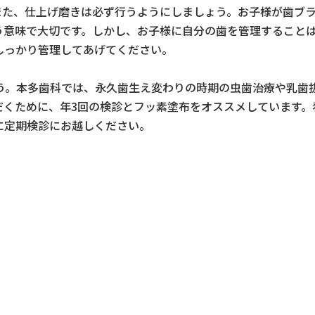
また、仕上げ磨きは必ず行うようにしましょう。お子様が歯ブ
う意味で大切です。しかし、お子様に自分の歯を管理すること
しっかり管理してあげてください。
ょう。本多歯科では、永久歯生え変わりの時期の虫歯治療や乳歯
だくために、年3回の検診とフッ素塗布をオススメしています。
に定期検診にお越しください。