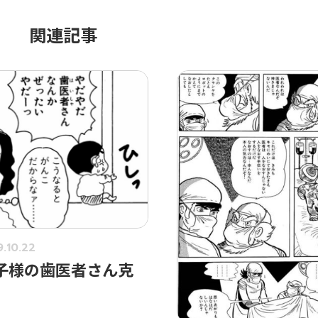
関連記事
9.10.22
子様の歯医者さん克