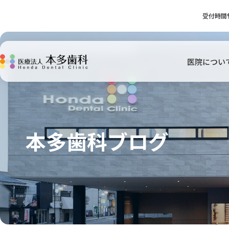
受付時間
医院につい
本多歯科ブログ