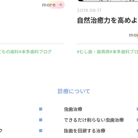
more
2019.06.17
自然治癒力を高めよ
mo
どもの歯科
本多歯科ブログ
むし歯・歯周病
本多歯科ブ
診療について
虫歯治療
できるだけ削らない虫歯治療
ク
抜歯を回避する治療