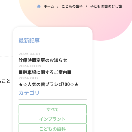
ホーム
こどもの歯科
子どもの歯のむし歯
最新記事
2025.04.01
診療時間変更のお知らせ
2024.03.05
■駐車場に関するご案内■
2024.01.17
ること
★☆人気の歯ブラシci700☆★
カテゴリ
すべて
インプラント
こどもの歯科