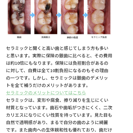
セラミックと聞くと高い歯と感じてしまう方も多い
と思います。実際に保険の銀歯に比べると、その費用
は約10倍にもなります。保険には負担割合があるの
に対して、自費は全て10割負担になるのもその理由
の一つです。しかし、セラミックは銀歯のデメリッ
トを全て補うだけのメリットがあります。
セラミックのメリットについてはこちら
セラミックは、変形や腐食、擦り減りを生じにくい
材質となっています。歯石や歯垢がつきにくく、二次
カリエスになりにくい性質を持っています。見た目も
自然で透明感があり、まるで自分の歯のように綺麗
です。また歯肉への生体親和性も優れており、歯だけ