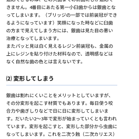
きません。4番目にあたる第一小臼歯からは銀歯とな
ってしまいます。（ブリッジの一部では前装冠ができ
るようになっています）笑顔になった時などに臼歯
の方まで見えてしまう方には、銀歯は見た目の悪い
治療となってしまいます。
またパッと見は白く見えるレジン前装冠も、金属の
上にレジンを貼り付けた材料なので、透明感などは
なく自然な歯の色とは言えないです。
⑵ 変形してしまう
銀歯は割れにくいことをメリットとしていますが、
その分変形を起こす材質でもあります。毎日使う咬
合力や歯ぎしりなどで日に日に変形してしまいま
す。だいたい2〜3年で変形が始まっていくとも言われ
ています。変形を起こすと、変形した部分から虫歯に
なってしまいます。これを二次う蝕（二次カリエス）