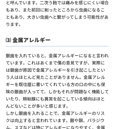
と呼んでいます。二次う蝕では痛みを感じにくい場合
もあり、また前回に削ったところから虫歯になるこ
ともあり、大きい虫歯へと繋がってしまう可能性があ
ります。
⑶ 金属アレルギー
銀歯を入れていると、金属アレルギーになると言われ
ています。これはあくまで僕の意見ですが、実際に
は銀歯が原因で金属アレルギーを引き起こしたとい
う人はほとんど見たことがありません。金属アレル
ギーを既往歴に書いてくれている方の口の中にも保
険の銀歯が入ってて、しかもそれが問題なく機能して
いたり、頬粘膜にも異常を起こしている傾向はほと
んどないことが多いと感じます。
しかし銀歯を入れることで、金属アレルギーのリス
クは向上すると言われています。銀や銅、パラジウ
ム、スズなどは特にアレルギーになりやすく、金属