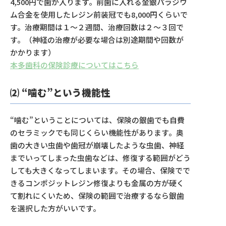
4,500円で歯が入ります。前歯に入れる金銀パラジウ
ム合金を使用したレジン前装冠でも8,000円くらいで
す。治療期間は１〜２週間、治療回数は２〜３回で
す。（神経の治療が必要な場合は別途期間や回数が
かかります）
本多歯科の保険診療についてはこちら
⑵ “噛む”という機能性
“噛む”ということについては、保険の銀歯でも自費
のセラミックでも同じくらい機能性があります。奥
歯の大きい虫歯や歯冠が崩壊したような虫歯、神経
までいってしまった虫歯などは、修復する範囲がどう
しても大きくなってしまいます。その場合、保険でで
きるコンポジットレジン修復よりも金属の方が硬く
て割れにくいため、保険の範囲で治療するなら銀歯
を選択した方がいいです。