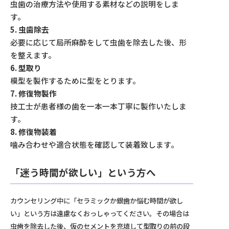
虫歯の治療方法や使用する素材などの説明をしま
す。
5. 虫歯除去
必要に応じて局所麻酔をして虫歯を除去した後、形
を整えます。
6. 型取り
模型を製作するために型をとります。
7. 修復物製作
技工士が患者様の歯を一本一本丁寧に製作いたしま
す。
8. 修復物装着
噛み合わせや適合状態を確認して装着致します。
「迷う時間が欲しい」という方へ
カウンセリング中に「セラミックか銀歯か悩む時間が欲し
い」という方は遠慮なくおっしゃってください。その場合は
虫歯を除去した後、仮のセメントを充填して型取りの前の段