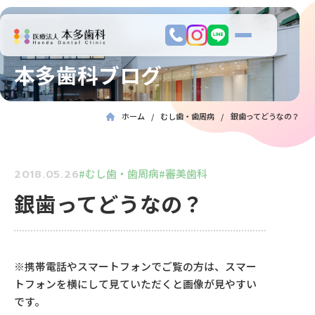
本多歯科ブログ
ホーム
むし歯・歯周病
銀歯ってどうなの？
むし歯・歯周病
審美歯科
2018.05.26
銀歯ってどうなの？
※携帯電話やスマートフォンでご覧の方は、スマー
トフォンを横にして見ていただくと画像が見やすい
です。