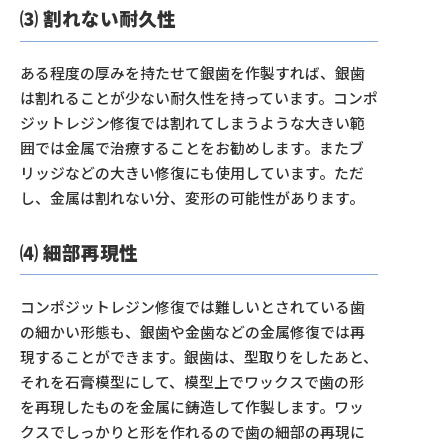
⑶ 割れない耐久性
ある程度の厚みを持たせて銀歯を作製すれば、銀歯
は割れることが少ない耐久性を持っています。コンポ
ジットレジン修復では割れてしまうような大きい範
囲では金属で治療することをお勧めします。またブ
リッジなどの大きい修復にも使用しています。ただ
し、金属は割れない分、変形の可能性があります。
⑷ 細部再現性
コンポジットレジン修復では難しいとされている歯
の細かい形態も、銀歯や金歯などの金属修復では再
現することができます。銀歯は、型取りをしたあと、
それを石膏模型にして、模型上でワックスで歯の形
を再現したものを金属に鋳造して作製します。ワッ
クスでしっかりと形を作れるので歯の細部の再現に