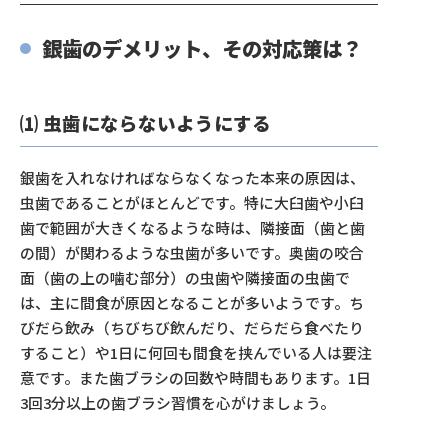
銀歯のデメリット、その対応策は？
⑴ 虫歯にならないようにする
銀歯を入れなければならなくなった本来の原因は、
虫歯であることがほとんどです。特に大臼歯や小臼
歯で範囲が大きくなるような時は、隣接面（歯と歯
の間）が関わるような虫歯が多いです。奥歯の咬合
面（歯の上の噛む部分）の虫歯や隣接面の虫歯で
は、主に間食が原因となることが多いようです。ち
びだら飲み（ちびちび飲んだり、だらだら食べたり
すること）や1日に何回も間食を挟んでいる人は要注
意です。また歯ブラシの回数や時間もあります。1日
3回3分以上の歯ブラシ習慣を心がけましょう。