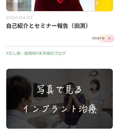
2020.04.07
自己紹介とセミナー報告（田渕）
more
むし歯・歯周病
本多歯科ブログ