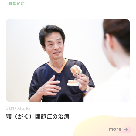
顎関節症
2017.05.16
顎（がく）関節症の治療
more