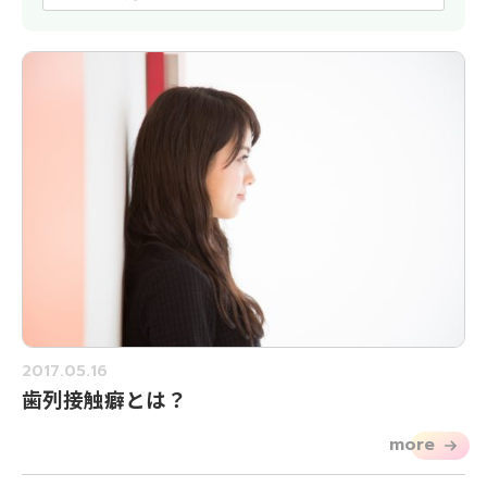
2017.05.16
歯列接触癖とは？
more